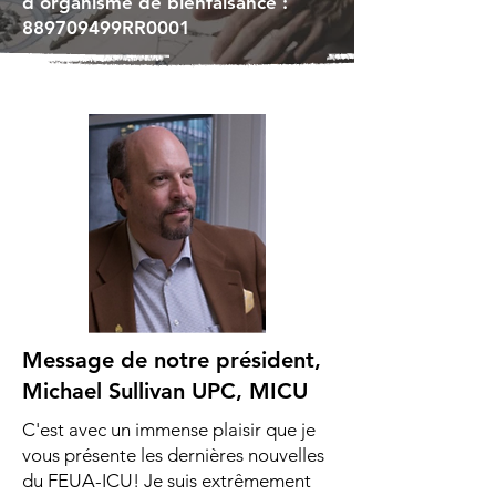
d'organisme de bienfaisance :
889709499RR0001
Message de notre président,
Michael Sullivan UPC, MICU
C'est avec un immense plaisir que je
vous présente les dernières nouvelles
du FEUA-ICU! Je suis extrêmement