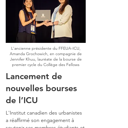
L'ancienne présidente du FFEUA-ICU,
Amanda Grochowich, en compagnie de
Jennifer Khuu, lauréate de la bourse de
premier cycle du Collège des Fellows
Lancement de
nouvelles bourses
de l’ICU
L'Institut canadien des urbanistes
a réaffirmé son engagement à
soutenir ses membres étudiants et