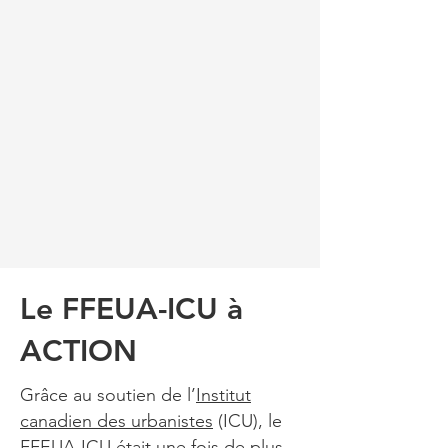
Le FFEUA-ICU à
ACTION
Grâce au soutien de l’
Institut
canadien des urbanistes
(ICU), le
FFEUA-ICU était une fois de plus