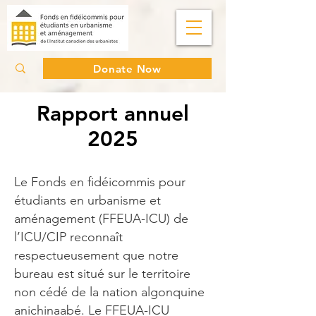
Donate Now
Rapport annuel
2025
Le Fonds en fidéicommis pour
étudiants en urbanisme et
aménagement (FFEUA-ICU) de
l’ICU/CIP reconnaît
respectueusement que notre
bureau est situé sur le territoire
non cédé de la nation algonquine
anichinaabé. Le FFEUA-ICU