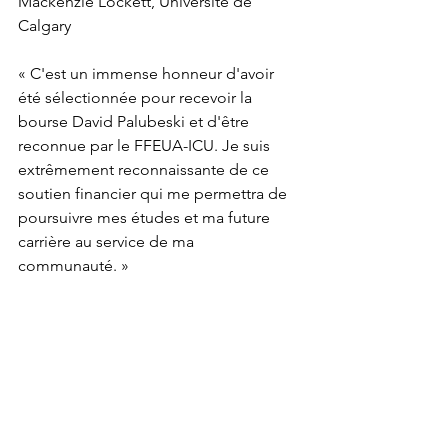
Mackenzie Lockett, Université de 
Calgary
« C'est un immense honneur d'avoir 
été sélectionnée pour recevoir la 
bourse David Palubeski et d'être 
reconnue par le FFEUA-ICU. Je suis 
extrêmement reconnaissante de ce 
soutien financier qui me permettra de 
poursuivre mes études et ma future 
carrière au service de ma 
communauté. »