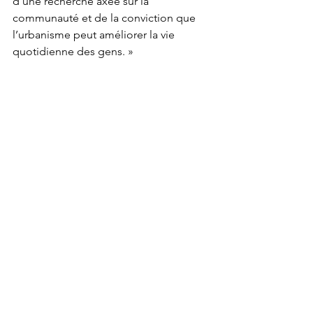
d’une recherche axée sur la 
communauté et de la conviction que 
l’urbanisme peut améliorer la vie 
quotidienne des gens. »