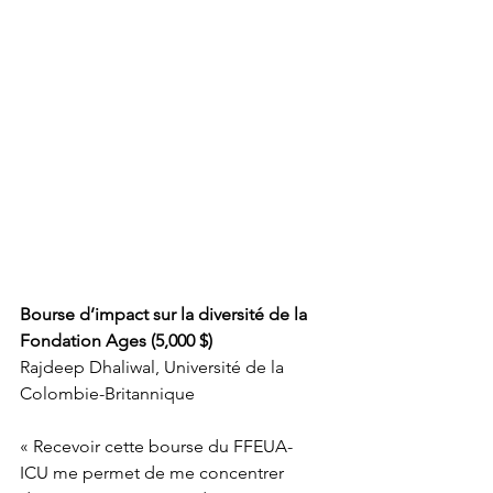
Bourse d’impact sur la diversité de la 
Fondation Ages (5,000 $)
Rajdeep Dhaliwal, Université de la 
Colombie-Britannique
« Recevoir cette bourse du FFEUA-
ICU me permet de me concentrer 