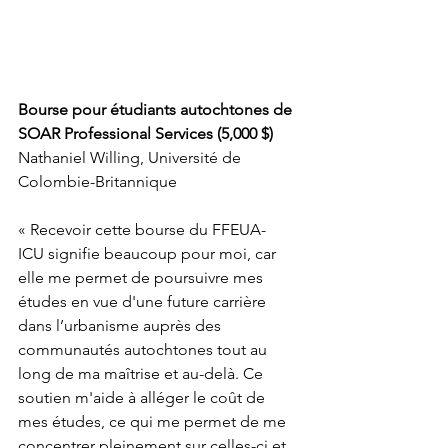
Bourse pour étudiants autochtones de 
SOAR Professional Services (5,000 $)
Nathaniel Willing, Université de 
Colombie-Britannique
« Recevoir cette bourse du FFEUA-
ICU signifie beaucoup pour moi, car 
elle me permet de poursuivre mes 
études en vue d'une future carrière 
dans l’urbanisme auprès des 
communautés autochtones tout au 
long de ma maîtrise et au-delà. Ce 
soutien m'aide à alléger le coût de 
mes études, ce qui me permet de me 
concentrer pleinement sur celles-ci et 