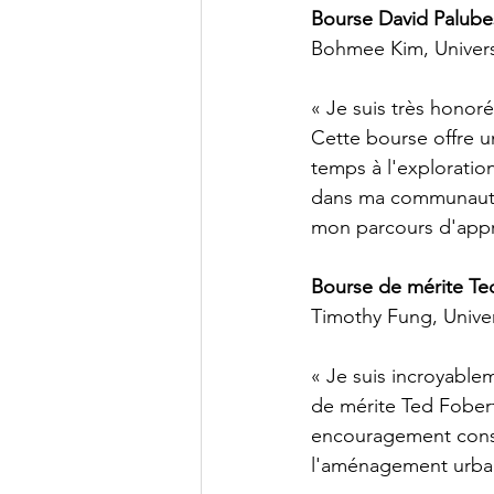
Bourse David Palube
Bohmee Kim, Univers
« Je suis très honor
Cette bourse offre u
temps à l'exploratio
dans ma communauté. 
mon parcours d'appr
Bourse de mérite Ted
Timothy Fung, Univer
« Je suis incroyable
de mérite Ted Fobert
encouragement consi
l'aménagement urbai