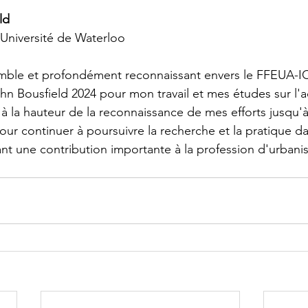
ld
Université de Waterloo
umble et profondément reconnaissant envers le FFEUA-I
ohn Bousfield 2024 pour mon travail et mes études sur l'
 à la hauteur de la reconnaissance de mes efforts jusqu'
pour continuer à poursuivre la recherche et la pratique d
t une contribution importante à la profession d'urbanis