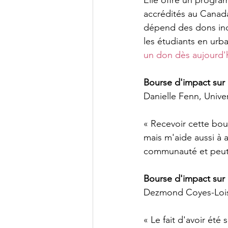
Elle offre un progr
accrédités au Canada
dépend des dons indi
les étudiants en ur
un don dès aujourd'
Bourse d'impact sur l
Danielle Fenn, Unive
« Recevoir cette bo
mais m'aide aussi à 
communauté et peut-ê
Bourse d'impact sur l
Dezmond Coyes-Loisel
« Le fait d'avoir ét