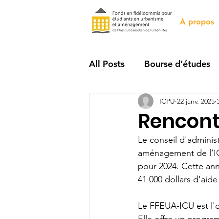
À propos
All Posts
Bourse d’études
ICPU
22 janv. 2025
Rencont
Le conseil d'adminis
aménagement de l’ICU
pour 2024. Cette ann
41 000 dollars d'aide
Le FFEUA-ICU est l'o