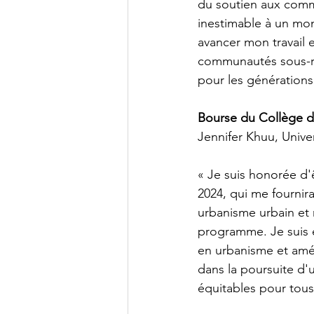
du soutien aux comm
inestimable à un mom
avancer mon travail e
communautés sous-re
pour les générations 
Bourse du Collège de
Jennifer Khuu, Unive
« Je suis honorée d'
2024, qui me fournir
urbanisme urbain et r
programme. Je suis 
en urbanisme et amé
dans la poursuite d'
équitables pour tous