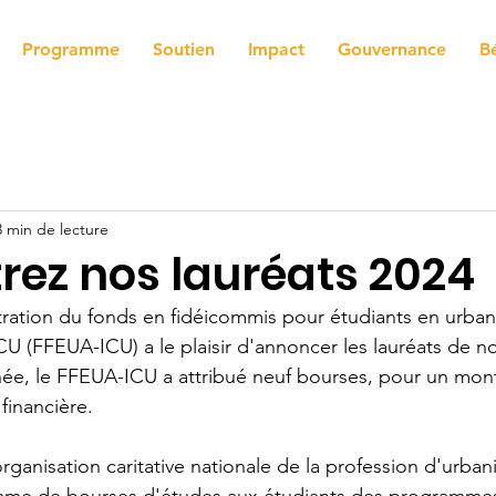
Programme
Soutien
Impact
Gouvernance
B
3 min de lecture
rez nos lauréats 2024
tration du fonds en fidéicommis pour étudiants en urban
 (FFEUA-ICU) a le plaisir d'annoncer les lauréats de n
ée, le FFEUA-ICU a attribué neuf bourses, pour un mont
 financière.
rganisation caritative nationale de la profession d'urban