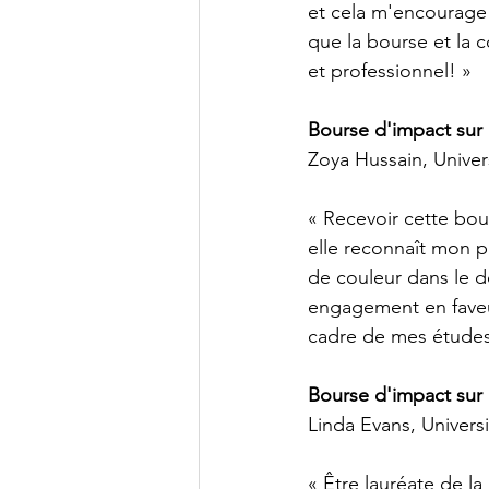
et cela m'encourage à
que la bourse et la 
et professionnel! »
Bourse d'impact sur l
Zoya Hussain, Univer
« Recevoir cette bou
elle reconnaît mon p
de couleur dans le 
engagement en faveur
cadre de mes études 
Bourse d'impact sur 
Linda Evans, Univers
« Être lauréate de l