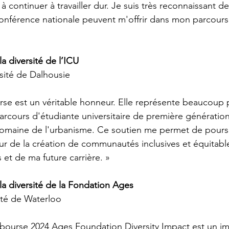
 continuer à travailler dur. Je suis très reconnaissant d
conférence nationale peuvent m'offrir dans mon parcour
a diversité de l’ICU
sité de Dalhousie
rse est un véritable honneur. Elle représente beaucoup 
arcours d'étudiante universitaire de première génératio
domaine de l'urbanisme. Ce soutien me permet de pours
 de la création de communautés inclusives et équitable
et de ma future carrière. »
la diversité de la Fondation Ages
ité de Waterloo
a bourse 2024 Ages Foundation Diversity Impact est un 