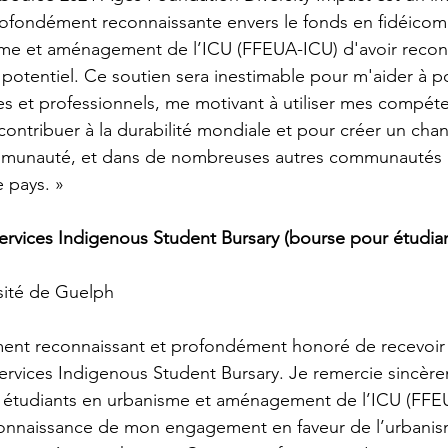
rofondément reconnaissante envers le fonds en fidéicom
sme et aménagement de l’ICU (FFEUA-ICU) d'avoir reco
otentiel. Ce soutien sera inestimable pour m'aider à p
s et professionnels, me motivant à utiliser mes compét
ontribuer à la durabilité mondiale et pour créer un cha
unauté, et dans de nombreuses autres communautés ra
e pays. »
rvices Indigenous Student Bursary (bourse pour étudian
sité de Guelph
ment reconnaissant et profondément honoré de recevoir 
rvices Indigenous Student Bursary. Je remercie sincère
 étudiants en urbanisme et aménagement de l’ICU (FFE
onnaissance de mon engagement en faveur de l’urbanis