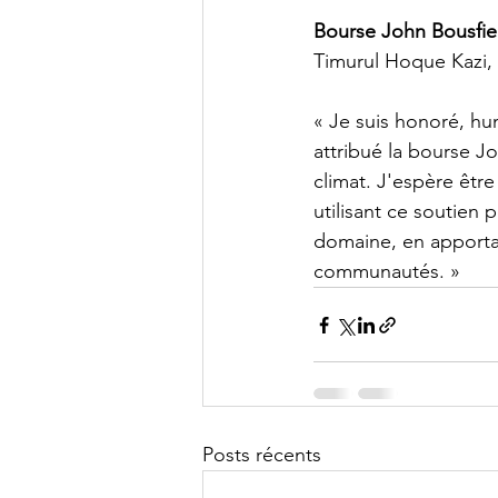
Bourse John Bousfie
Timurul Hoque Kazi, 
« Je suis honoré, h
attribué la bourse J
climat. J'espère être
utilisant ce soutien 
domaine, en apportan
communautés. »
Posts récents