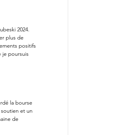
ubeski 2024. 
er plus de 
ements positifs 
 je poursuis 
rdé la bourse 
soutien et un 
aine de 