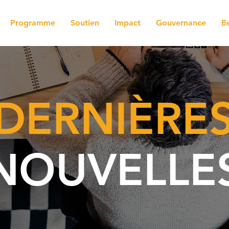
Programme
Soutien
Impact
Gouvernance
B
DERNIÈRE
NOUVELLE