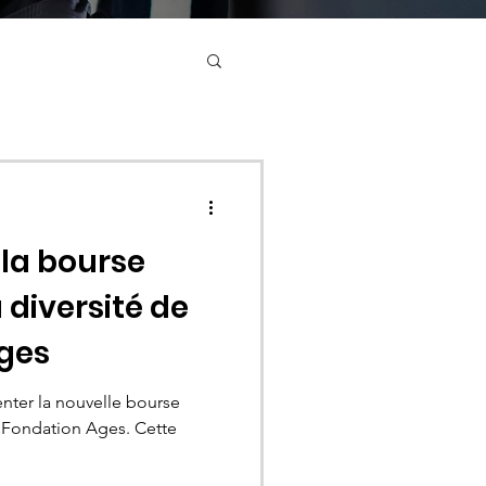
la bourse
 diversité de
Ages
enter la nouvelle bourse
la Fondation Ages. Cette