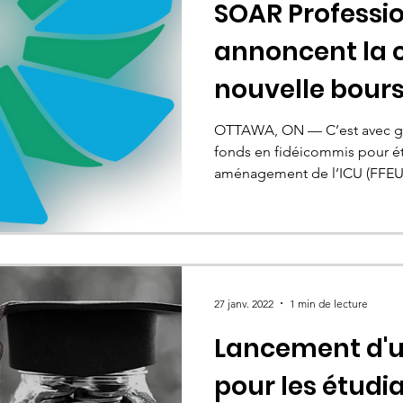
SOAR Professio
annoncent la c
nouvelle bours
OTTAWA, ON — C’est avec gr
fonds en fidéicommis pour é
aménagement de l’ICU (FFEUA
27 janv. 2022
1 min de lecture
Lancement d'u
pour les étudi