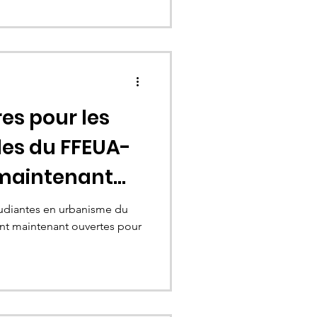
es pour les
des du FFEUA-
 maintenant
étudiantes en urbanisme du
nt maintenant ouvertes pour