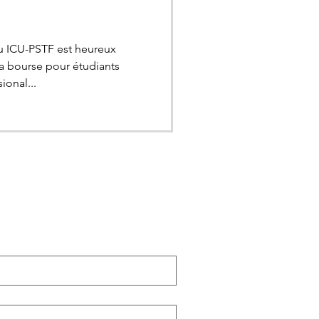
du ICU-PSTF est heureux
a bourse pour étudiants
onal...