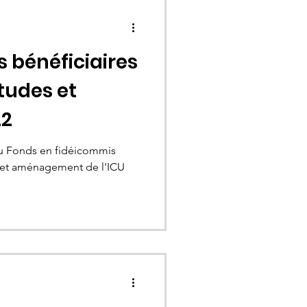
 bénéficiaires
tudes et
22
du Fonds en fidéicommis
 et aménagement de l'ICU