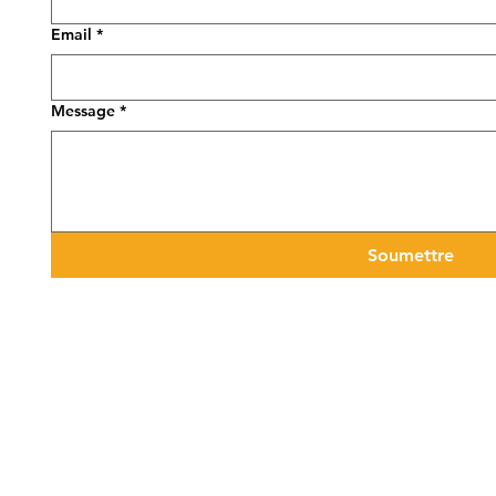
Email
*
Message
*
Soumettre