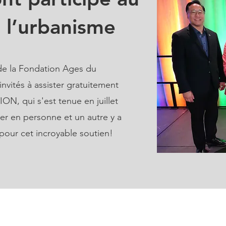
 l’urbanisme
e la Fondation Ages du
nvités à assister gratuitement
N, qui s'est tenue en juillet
ter en personne et un autre y a
 pour cet incroyable soutien!