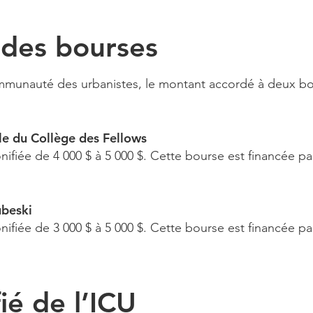
 des bourses
ommunauté des urbanistes, le montant accordé à deux b
le du Collège des Fellows
onifiée de 4 000 $ à 5 000 $. Cette bourse est financée 
ubeski
nifiée de 3 000 $ à 5 000 $. Cette bourse est financée par
ié de l’ICU