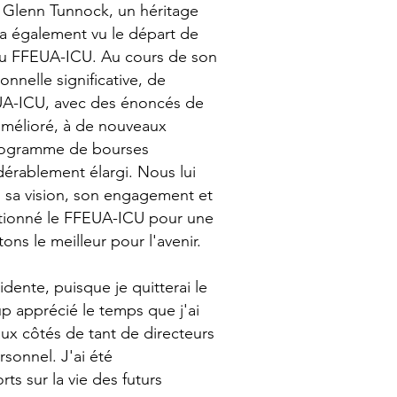
 Glenn Tunnock, un héritage
24 a également vu le départ de
du FFEUA-ICU. Au cours de son
nnelle significative, de
EUA-ICU, avec des énoncés de
amélioré, à de nouveaux
programme de bourses
dérablement élargi. Nous lui
 sa vision, son engagement et
sitionné le FFEUA-ICU pour une
ons le meilleur pour l'avenir.
dente, puisque je quitterai le
up apprécié le temps que j'ai
 aux côtés de tant de directeurs
sonnel. J'ai été
ts sur la vie des futurs