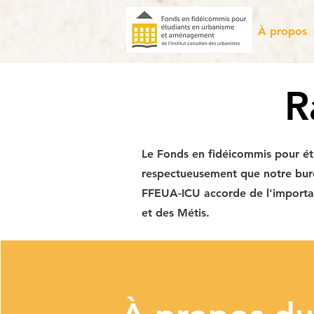
À propos
R
Le Fonds en fidéicommis pour é
respectueusement que notre burea
FFEUA-ICU accorde de l'importanc
et des Métis.