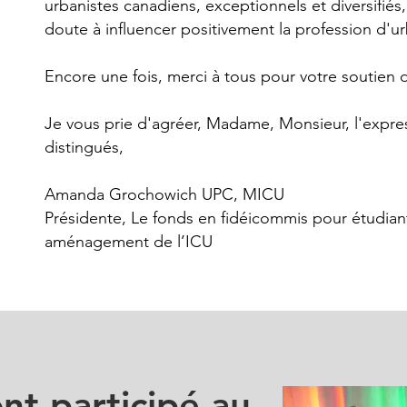
urbanistes canadiens, exceptionnels et diversifiés
doute à influencer positivement la profession d'
Encore une fois, merci à tous pour votre soutien
Je vous prie d'agréer, Madame, Monsieur, l'expr
distingués,
Amanda Grochowich UPC, MICU
Présidente, Le fonds en fidéicommis pour étudian
aménagement de l’ICU
ont participé au