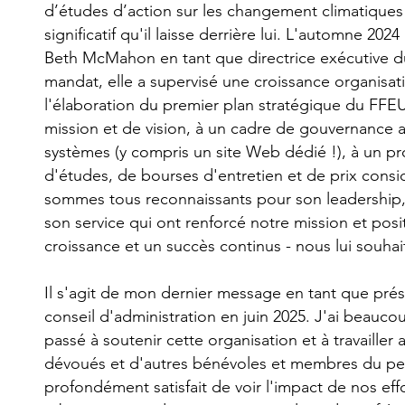
d’études d’action sur les changement climatiques
significatif qu'il laisse derrière lui. L'automne 20
Beth McMahon en tant que directrice exécutive 
mandat, elle a supervisé une croissance organisatio
l'élaboration du premier plan stratégique du FF
mission et de vision, à un cadre de gouvernance 
systèmes (y compris un site Web dédié !), à un 
d'études, de bourses d'entretien et de prix consi
sommes tous reconnaissants pour son leadership,
son service qui ont renforcé notre mission et po
croissance et un succès continus - nous lui souhait
Il s'agit de mon dernier message en tant que prési
conseil d'administration en juin 2025. J'ai beauco
passé à soutenir cette organisation et à travailler
dévoués et d'autres bénévoles et membres du per
profondément satisfait de voir l'impact de nos effor