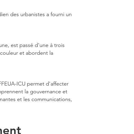
ien des urbanistes a fourni un
ne, est passé d’une à trois
 couleur et abordent la
 FFEUA-ICU permet d'affecter
mprennent la gouvernance et
renantes et les communications,
ment