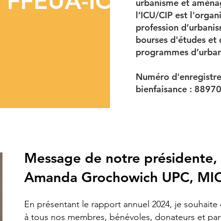
u FFEUA-ICU
urbanisme et aména
l’ICU/CIP est l'organ
profession d’urbanis
bourses d'études et 
programmes d’urban
Numéro d'enregistr
bienfaisance : 889
Message de notre présidente,
Amanda Grochowich UPC, MI
En présentant le rapport annuel 2024, je souhaite
à tous nos membres, bénévoles, donateurs et pa