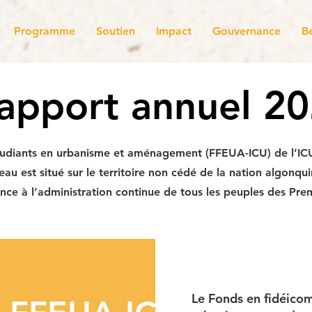
Programme
Soutien
Impact
Gouvernance
B
apport annuel 2
tudiants en urbanisme et aménagement (FFEUA-ICU) de l’IC
u est situé sur le territoire non cédé de la nation algonqu
e à l’administration continue de tous les peuples des Prem
Le Fonds en fidéico