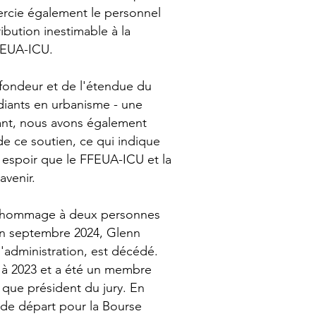
ercie également le personnel
ibution inestimable à la
FEUA-ICU.
fondeur et de l'étendue du
udiants en urbanisme - une
dant, nous avons également
e ce soutien, ce qui indique
n espoir que le FFEUA-ICU et la
avenir.
re hommage à deux personnes
En septembre 2024, Glenn
administration, est décédé.
6 à 2023 et a été un membre
que président du jury. En
 de départ pour la Bourse