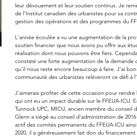
leur dévouement et leur soutien continus. Je rem
de l'Institut canadien des urbanistes pour sa contr
gestion des opérations et des programmes du F
L'année écoulée a vu une augmentation de la pro
soutien financier que nous avons pu offrir aux ét
réalisation dont nous pouvons être fiers. Cepen
constaté une forte augmentation de la demande d
qu'il nous reste encore beaucoup à faire. J'ai bo
communauté des urbanistes relèveront ce défi à l'
J'aimerais profiter de cette occasion pour rend
qui ont eu un impact durable sur le FFEUA-ICU. 
Tunnock UPC, MICU, ancien membre du conseil d'
Glenn a siégé au conseil d'administration de 201
actif des comités permanents du FFEUA-ICU ainsi 
2020, il a généreusement fait don du financement