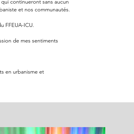
, qui continueront sans aucun
urbaniste et nos communautés.
 du FFEUA-ICU.
ession de mes sentiments
ts en urbanisme et