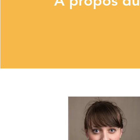
À propos d