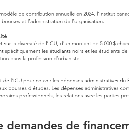
odèle de contribution annuelle en 2024, l'Institut canad
 bourses et l'administration de l'organisation.
ité
sur la diversité de l’ICU, d'un montant de 5 000 $ chacu
t spécifiquement les étudiants noirs et les étudiants de
tion dans la profession d’urbaniste.
 de l’ICU pour couvrir les dépenses administratives du
 aux bourses d'études. Les dépenses administratives co
noraires professionnels, les relations avec les parties p
e demandes de finance